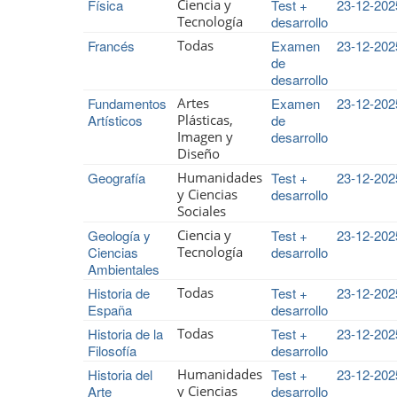
Física
Ciencia y
Test +
23-12-202
Tecnología
desarrollo
Francés
Todas
Examen
23-12-202
de
desarrollo
Fundamentos
Artes
Examen
23-12-202
Artísticos
Plásticas,
de
Imagen y
desarrollo
Diseño
Geografía
Humanidades
Test +
23-12-202
y Ciencias
desarrollo
Sociales
Geología y
Ciencia y
Test +
23-12-202
Ciencias
Tecnología
desarrollo
Ambientales
Historia de
Todas
Test +
23-12-202
España
desarrollo
Historia de la
Todas
Test +
23-12-202
Filosofía
desarrollo
Historia del
Humanidades
Test +
23-12-202
Arte
y Ciencias
desarrollo