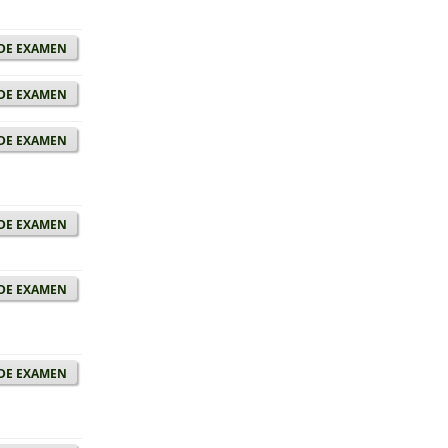
de examen
de examen
de examen
de examen
de examen
de examen