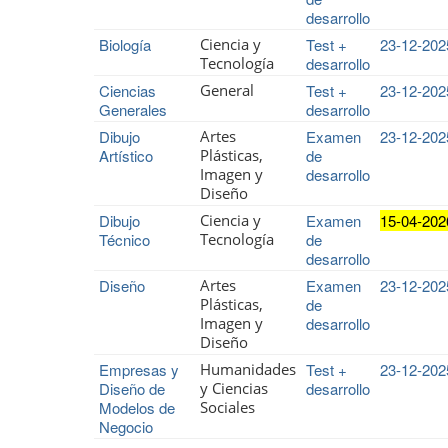
desarrollo
Biología
Ciencia y
Test +
23-12-202
Tecnología
desarrollo
Ciencias
General
Test +
23-12-202
Generales
desarrollo
Dibujo
Artes
Examen
23-12-202
Artístico
Plásticas,
de
Imagen y
desarrollo
Diseño
Dibujo
Ciencia y
Examen
15-04-202
Técnico
Tecnología
de
desarrollo
Diseño
Artes
Examen
23-12-202
Plásticas,
de
Imagen y
desarrollo
Diseño
Empresas y
Humanidades
Test +
23-12-202
Diseño de
y Ciencias
desarrollo
Modelos de
Sociales
Negocio