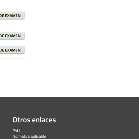
de examen
de examen
de examen
Otros enlaces
PAU
Normativa aplicable