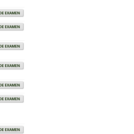
de examen
de examen
de examen
de examen
de examen
de examen
de examen