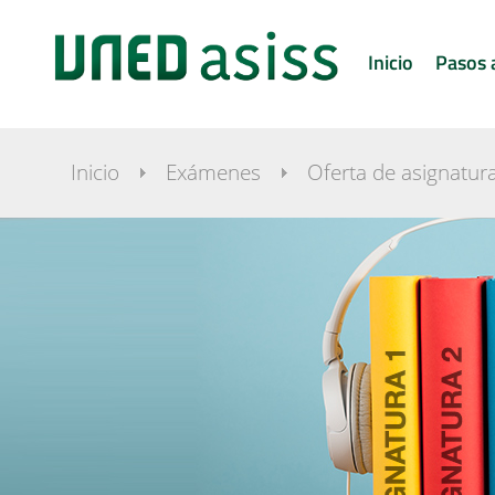
Inicio
Pasos 
Inicio
Exámenes
Oferta de asignatura