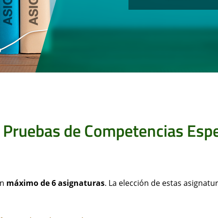
e Pruebas de Competencias Espe
un
máximo de 6 asignaturas
. La elección de estas asignat