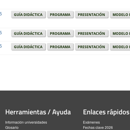
5
Guía didáctica
Programa
Presentación
Modelo 
5
Guía didáctica
Programa
Presentación
Modelo 
5
Guía didáctica
Programa
Presentación
Modelo 
Herramientas / Ayuda
Enlaces rápidos
Información universidades
Exámenes
Glosario
Fechas clave 2026