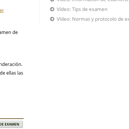
Vídeo: Tips de examen
er
Vídeo: Normas y protocolo de 
xamen de
onderación.
e ellas las
de examen