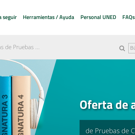
a seguir
Herramientas / Ayuda
Personal UNED
FAQs
s de Pruebas ...
Oferta de 
de Pruebas de C