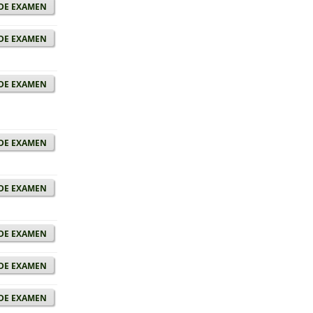
de examen
de examen
de examen
de examen
de examen
de examen
de examen
de examen