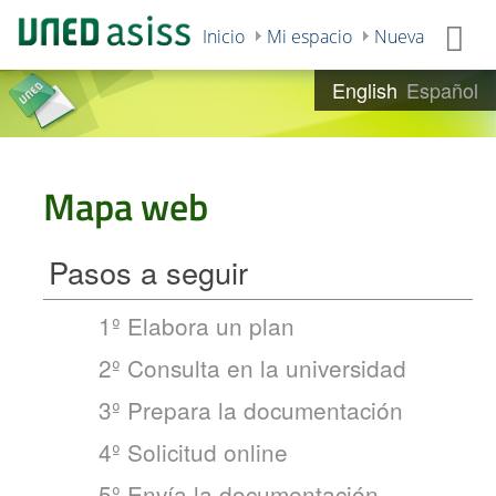
Inicio
Mi espacio
Nueva página
English
Español
Mapa web
Pasos a seguir
1º Elabora un plan
2º Consulta en la universidad
3º Prepara la documentación
4º Solicitud online
5º Envía la documentación