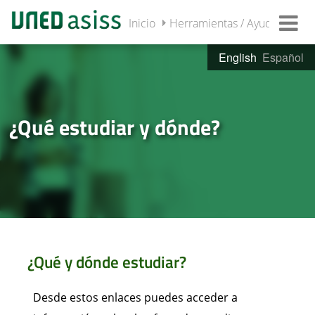
Inicio
Herramientas / Ayuda
¿Qué
English
Español
¿Qué estudiar y dónde?
¿Qué y dónde estudiar?
Desde estos enlaces puedes acceder a