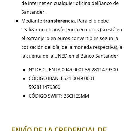
de internet en cualquier oficina delBanco de
Santander.
Mediante
transferencia
. Para ello debe
realizar una transferencia en euros (si está en
el extranjero en euros convertibles según la
cotización del día, de la moneda respectiva), a
la cuenta de la UNED en el Banco Santander:
Nº DE CUENTA 0049 0001 59 2811479300
CÓDIGO IBAN: ES21 0049 0001
592811479300
CÓDIGO SWIFT: BSCHESMM
ENVÍO DE LA CREDENCIAL DE