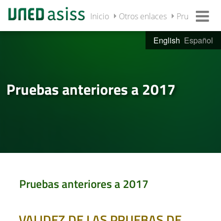
Inicio
Otros enlaces
Pruebas ante
English
Español
Pruebas anteriores a 2017
Pruebas anteriores a 2017
VALIDEZ DE LAS PRUEBAS DE