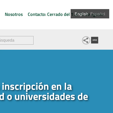
Nosotros
Contacto: Cerrado del 1 al 16 de agosto
English
Español
a inscripción en la
d o universidades de