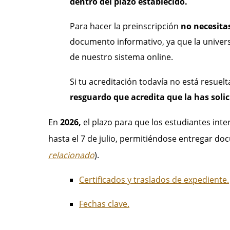
dentro del plazo establecido.
Para hacer la preinscripción
no necesitas
documento informativo, ya que la univers
de nuestro sistema online.
Si tu acreditación todavía no está resuelt
resguardo que acredita que la has solic
En
2026,
el plazo para que los estudiantes inte
hasta el 7 de julio, permitiéndose entregar doc
relacionado
).
Certificados y traslados de expediente.
Fechas clave.