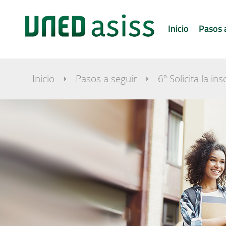
Inicio
Pasos 
Inicio
Pasos a seguir
6º Solicita la ins