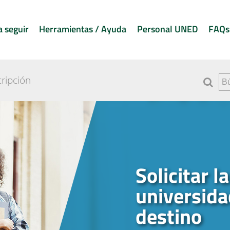
a seguir
Herramientas / Ayuda
Personal UNED
FAQs
cripción
Solicitar l
universida
destino