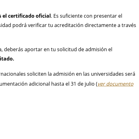
 el certificado oficial
. Es suficiente con presentar el
idad podrá verificar tu acreditación directamente a través
a, deberás aportar en tu solicitud de admisión el
itado.
rnacionales soliciten la admisión en las universidades será
umentación adicional hasta el 31 de julio (
ver documento