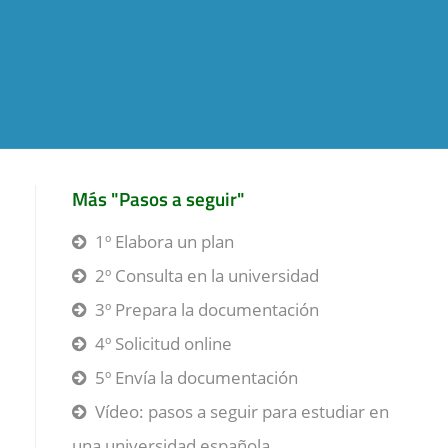
Más "Pasos a seguir"
1º Elabora un plan
2º Consulta en la universidad
3º Prepara la documentación
4º Solicitud online
5º Envía la documentación
Vídeo: pasos a seguir para estudiar en
una universidad española