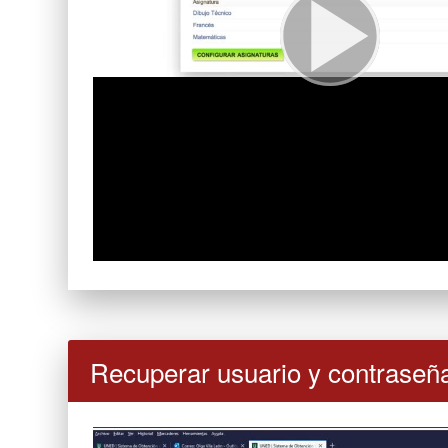
Recuperar usuario y contraseñ